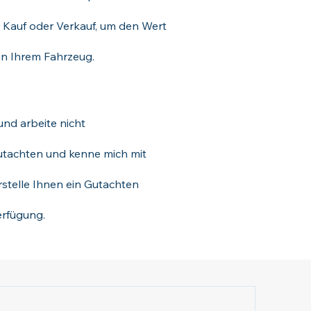
m Kauf oder Verkauf, um den Wert
an Ihrem Fahrzeug.
nd arbeite nicht
Gutachten und kenne mich mit
erstelle Ihnen ein Gutachten
erfügung.