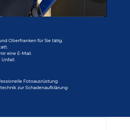
nd Oberfranken für Sie tätig.
att.
ir eine E-Mail.
Unfall.
fessionelle Fotoausrüstung
technik zur Schaden
aufklärung