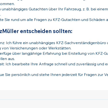
ekommen.
in unabhängiges Gutachten über Ihr Fahrzeug, z. B. bei eine
.
ate Sie rund um alle Fragen zu KFZ-Gutachten und Schäden 
zMüller entscheiden sollten:
: Ich führe ein unabhängiges KFZ-Sachverständigenbüro u
 von Versicherungen oder Werkstätten.
verfüge über langjährige Erfahrung bei Erstellung von KFZ-
len aus.
eit: Ich bearbeite Ihre Anfrage schnell und zuverlässig und 
eue Sie persönlich und stehe Ihnen jederzeit für Fragen zur V