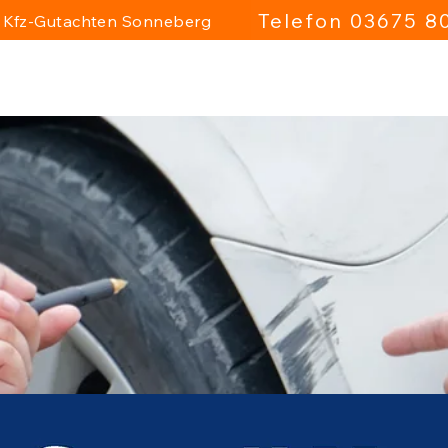
Telefon 03675 8
er Kfz-Gutachten Sonneberg
Leistungen
Technische Ausstattung
Ihr Vorteil
Gu