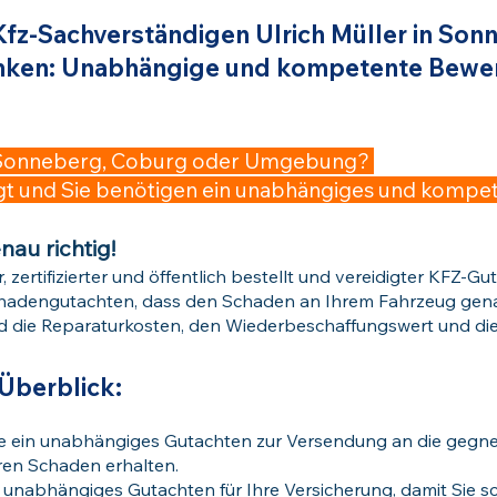
z-Sachverständigen Ulrich Müller in Son
nken: Unabhängige und kompetente Bewer
 in Sonneberg, Coburg oder Umgebung?
digt und Sie benötigen ein unabhängiges und komp
nau richtig!
, zertifizierter und öffentlich bestellt und vereidigter KFZ-Gut
 Schadengutachten, dass den Schaden an Ihrem Fahrzeug gen
d die Reparaturkosten, den Wiederbeschaffungswert und di
Überblick:
lle ein unabhängiges Gutachten zur Versendung an die gegne
hren Schaden erhalten.
n unabhängiges Gutachten für Ihre Versicherung, damit Sie sc