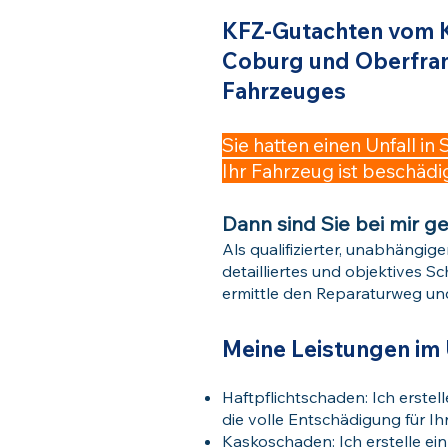
KFZ-Gutachten vom Kf
Coburg und Oberfra
Fahrzeuges
Sie hatten einen Unfall
Ihr Fahrzeug ist beschä
Dann sind Sie bei mir ge
Als qualifizierter, unabhängiger
detailliertes und objektives
ermittle den Reparaturweg un
Meine Leistungen im 
Haftpflichtschaden: Ich erste
die volle Entschädigung für I
Kaskoschaden: Ich erstelle ei