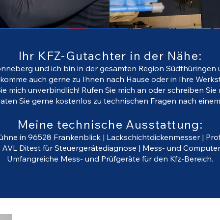
Ihr KFZ-Gutachter in der Nähe:
onneberg und ich bin in der gesamten Region Südthüringen u
 komme auch gerne zu Ihnen nach Hause oder in Ihre Werkst
ie mich unverbindlich! Rufen Sie mich an oder schreiben Sie m
raten Sie gerne kostenlos zu technischen Fragen nach einem 
Meine technische Ausstattung:
hne in 96528 Frankenblick | Lackschichtdickenmesser | Pro
|
AVL Ditest für Steuergerätediagnose |
Mess- und Computer
Umfangreiche Mess- und Prüfgeräte für den Kfz-Bereich.