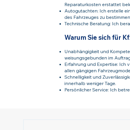
Reparaturkosten erstattet b
Autogutachten: Ich erstelle e
des Fahrzeuges zu bestimmen
Technische Beratung: Ich ber
Warum Sie sich für Kf
Unabhängigkeit und Kompetenz
weisungsgebunden im Auftrag
Erfahrung und Expertise: Ich 
allen gängigen Fahrzeugmodel
Schnelligkeit und Zuverlässigk
innerhalb weniger Tage.
Persönlicher Service: Ich betr