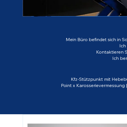
Mein Büro befindet sich in S
Ich
Kontaktieren S
Ich be
Kfz-Stützpunkt mit Hebebü
Point x Karosserievermessung