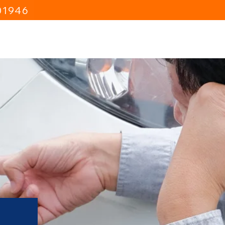
01946
tachter-Blog
Infos
Kontakt