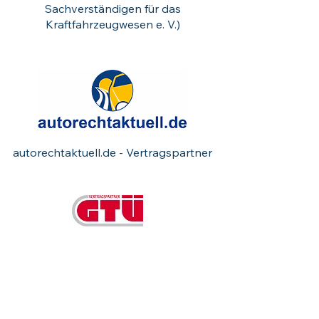
Sachverständigen für das
Kraftfahrzeugwesen e. V.)
autorechtaktuell.de - Vertragspartner
Vertragspartner der GTÜ
(Gesellschaft für Technische
Überwachung mbH)