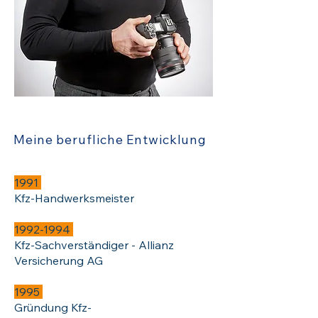
Meine berufliche Entwicklung
1991
Kfz-Handwerksmeister
1992-1994
Kfz-Sachverständiger - Allianz
Versicherung AG
1995
Gründung Kfz-