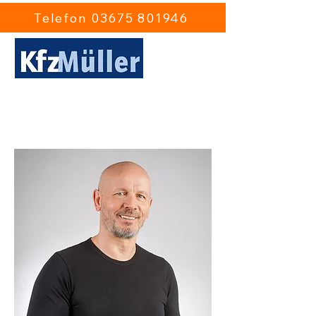
Telefon 03675 801946
Ulrich Müller Kfz-Gutachten
Sonneberg