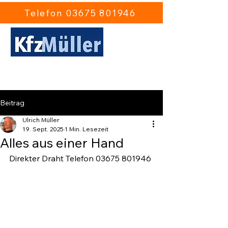
Telefon 03675 801946
Ulrich Müller Kfz-Gutachten
Sonneberg
Beitrag
Ulrich Müller
19. Sept. 2025
1 Min. Lesezeit
Alles aus einer Hand
Direkter Draht Telefon 03675 801946