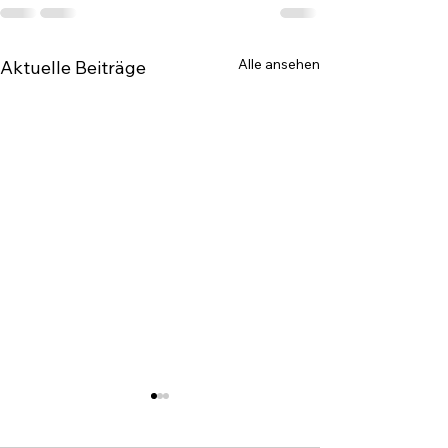
Alle ansehen
Aktuelle Beiträge