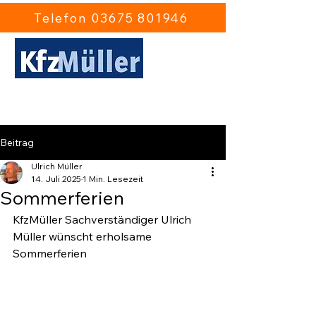
Telefon 03675 801946
Ulrich Müller Kfz-Gutachten
Sonneberg
Beitrag
Ulrich Müller
14. Juli 2025
1 Min. Lesezeit
Sommerferien
KfzMüller Sachverständiger Ulrich 
Müller wünscht erholsame 
Sommerferien